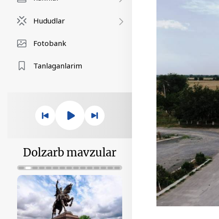
Hududlar
Fotobank
Tanlaganlarim
Dolzarb mavzular