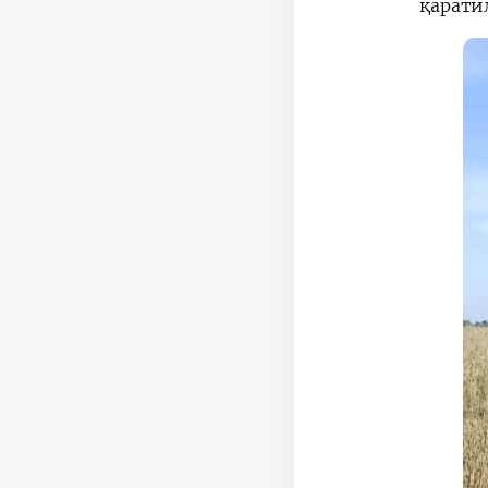
қарати