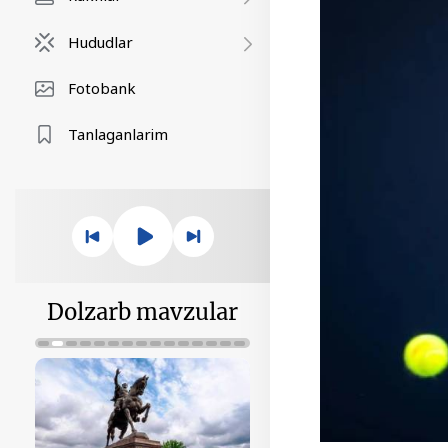
Hududlar
Fotobank
Tanlaganlarim
Dolzarb mavzular