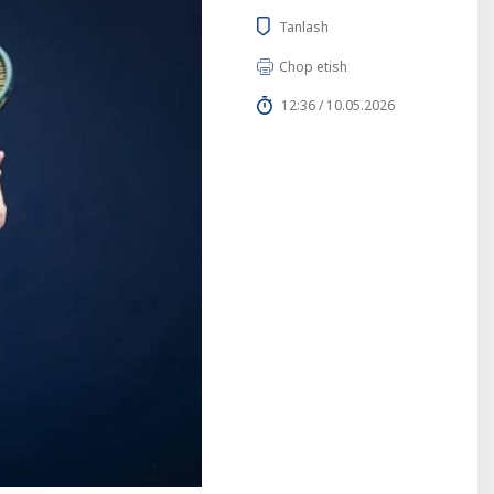
Tanlash
Chop etish
12:36 / 10.05.2026