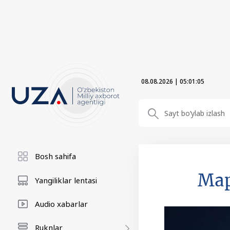
08.08.2026
|
05:01:05
Bosh sahifa
Мар
Yangiliklar lentasi
Audio xabarlar
Ruknlar