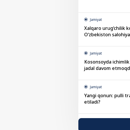
Jamiyat
Xalqaro urug‘chilik 
O‘zbekiston salohiy
Jamiyat
Kosonsoyda ichimlik 
jadal davom etmoq
Jamiyat
Yangi qonun: pulli tr
etiladi?