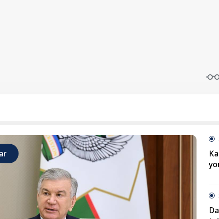
ar
Ka
yo
Da