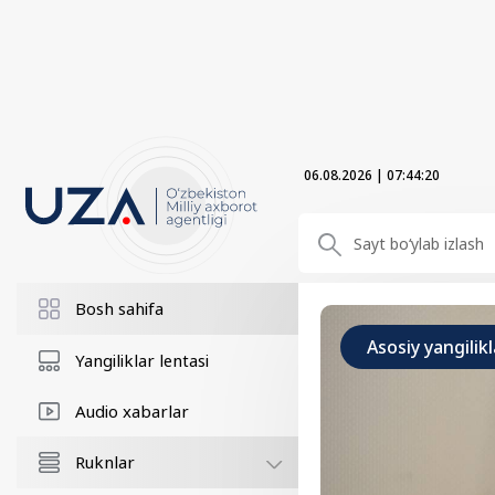
06.08.2026
|
07:44:21
Bosh sahifa
Asosiy yangilikl
Yangiliklar lentasi
Audio xabarlar
Ruknlar