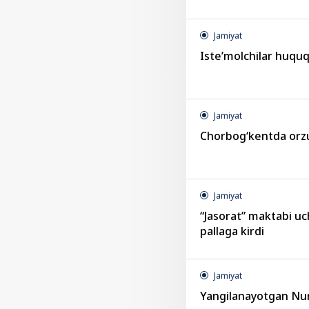
Jamiyat
Iste’molchilar huqu
Jamiyat
Chorbog‘kentda orzu
Jamiyat
“Jasorat” maktabi u
pallaga kirdi
Jamiyat
Yangilanayotgan Nu