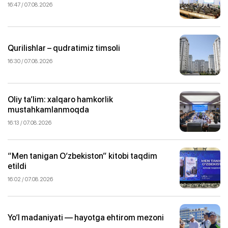
16:47 / 07.08.2026
Qurilishlar – qudratimiz timsoli
16:30 / 07.08.2026
Oliy ta’lim: xalqaro hamkorlik
mustahkamlanmoqda
16:13 / 07.08.2026
“Men tanigan O‘zbekiston” kitobi taqdim
etildi
16:02 / 07.08.2026
Yo‘l madaniyati — hayotga ehtirom mezoni