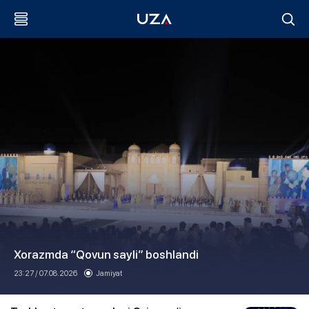
Xorazmda “Qovun sayli” boshlandi
23:27 / 07.08.2026
Jamiyat