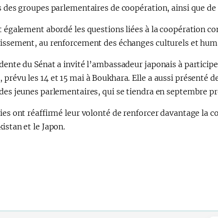
s des groupes parlementaires de coopération, ainsi que de 
nt également abordé les questions liées à la coopération 
tissement, au renforcement des échanges culturels et huma
idente du Sénat a invité l’ambassadeur japonais à partici
prévu les 14 et 15 mai à Boukhara. Elle a aussi présenté d
 des jeunes parlementaires, qui se tiendra en septembre p
ies ont réaffirmé leur volonté de renforcer davantage la 
istan et le Japon.