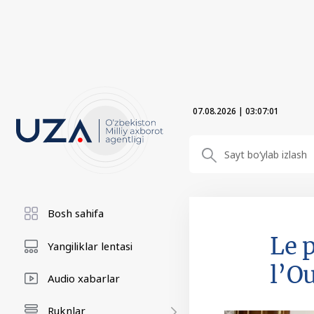
07.08.2026
|
03:07:02
Bosh sahifa
Le 
Yangiliklar lentasi
l’O
Audio xabarlar
Ruknlar