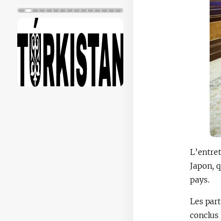
L’entret
Japon, q
pays.
Les part
conclus 