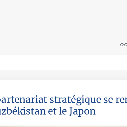
partenariat stratégique se re
uzbékistan et le Japon