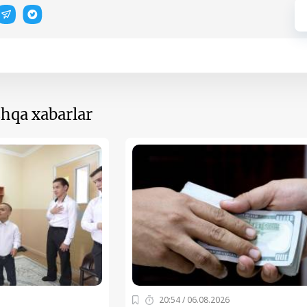
hqa xabarlar
20:54 / 06.08.2026