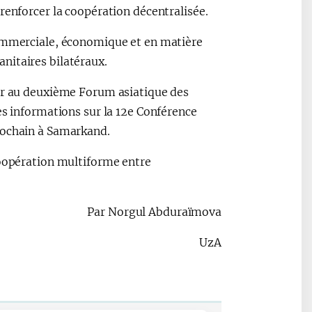
renforcer la coopération décentralisée.
commerciale, économique et en matière
nitaires bilatéraux.
per au deuxième Forum asiatique des
es informations sur la 12e Conférence
rochain à Samarkand.
coopération multiforme entre
Par Norgul Abduraïmova
UzA