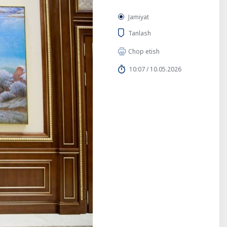
Jamiyat
Tanlash
Chop etish
10:07 / 10.05.2026