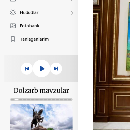
Hududlar
Fotobank
Tanlaganlarim
Dolzarb mavzular