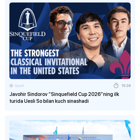
Sport
15:26
Javohir Sindorov “Sinquefield Cup 2026”ning ilk
turida Uesli So bilan kuch sinashadi