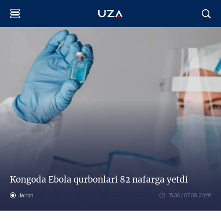
Kongoda Ebola qurbonlari 82 nafarga yetdi
Jahon
15:30 / 07.06.2026