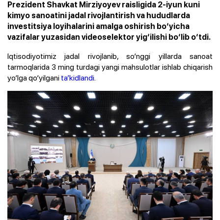
Prezident Shavkat Mirziyoyev raisligida 2-iyun kuni
kimyo sanoatini jadal rivojlantirish va hududlarda
investitsiya loyihalarini amalga oshirish bo‘yicha
vazifalar yuzasidan videoselektor yig‘ilishi bo‘lib o‘tdi.
Iqtisodiyotimiz jadal rivojlanib, so‘nggi yillarda sanoat
tarmoqlarida 3 ming turdagi yangi mahsulotlar ishlab chiqarish
yo‘lga qo‘yilgani
ta’kidlandi
.