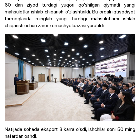
60 dan ziyod turdagi yuqori qo‘shilgan qiymatli yangi
mahsulotlar ishlab chiqarish o‘zlashtirildi. Bu orqali iqtisodiyot
tarmoqlarida minglab yangi turdagi mahsulotlarni ishlab
chiqarish uchun zarur xomashyo bazasi yaratildi.
Natijada sohada eksport 3 karra o‘sdi, ishchilar soni 50 ming
nafardan oshdi.