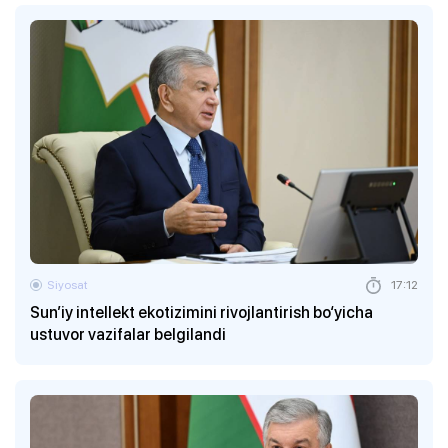
Siyosat
17:12
Sun’iy intellekt ekotizimini rivojlantirish bo‘yicha
ustuvor vazifalar belgilandi