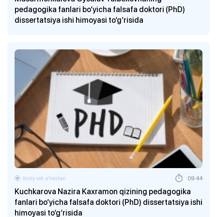
pedagogika fanlari bo‘yicha falsafa doktori (PhD)
dissertatsiya ishi himoyasi to‘g‘risida
Ilmiy ish eʼlonlari
09:44
Kuchkarova Nazira Kaxramon qizining pedagogika
fanlari bo‘yicha falsafa doktori (PhD) dissertatsiya ishi
himoyasi to‘g‘risida