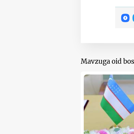
Mavzuga oid bos