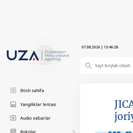
07.08.2026
|
13:46:28
Bosh sahifa
JIC
Yangiliklar lentasi
jor
Audio xabarlar
Ruknlar