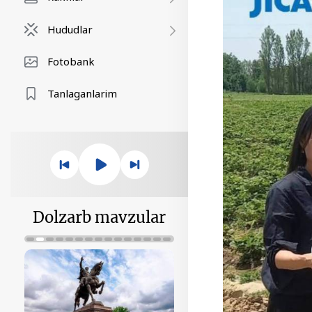
Hududlar
Fotobank
Tanlaganlarim
Dolzarb mavzular