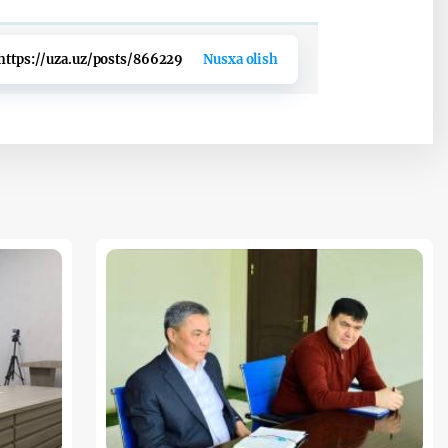
https://uza.uz/posts/866229
Nusxa olish