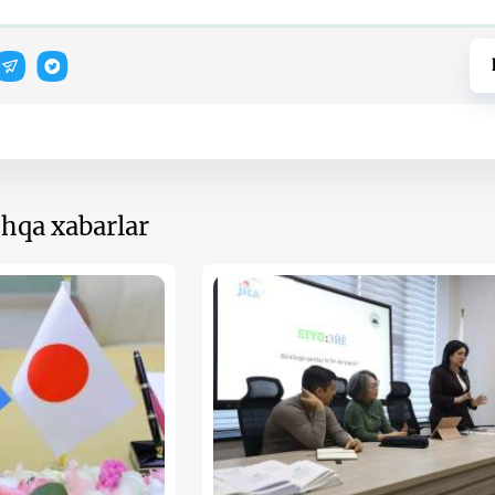
hqa xabarlar