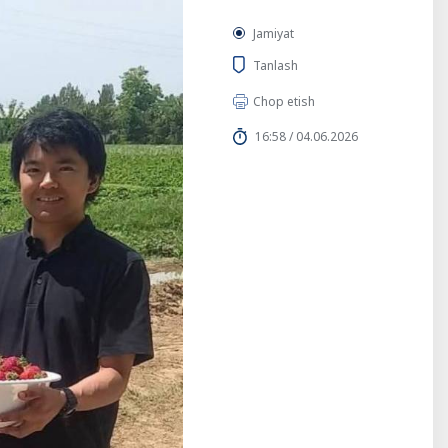
Jamiyat
Tanlash
Chop etish
16:58 / 04.06.2026