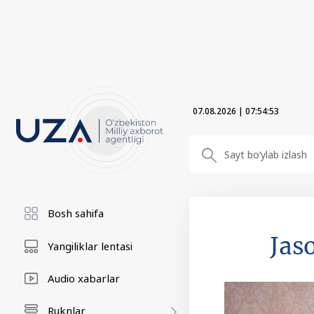
07.08.2026
|
07:54:54
Bosh sahifa
Jas
Yangiliklar lentasi
Audio xabarlar
Ruknlar