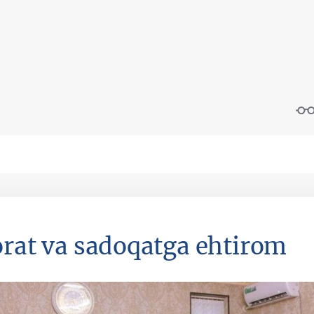
orat va sadoqatga ehtirom