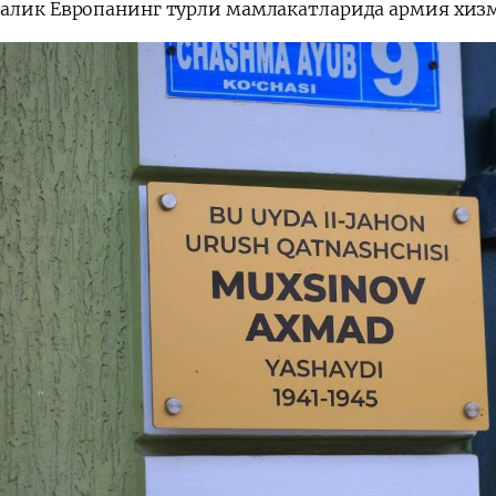
алик Европанинг турли мамлакатларида армия хизм