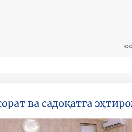
орат ва садоқатга эҳтир