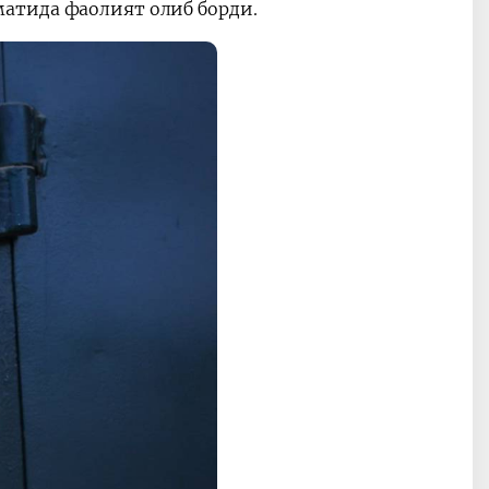
атида фаолият олиб борди.