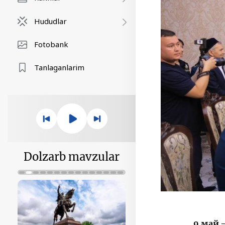
Hududlar
Fotobank
Tanlaganlarim
Dolzarb mavzular
9 май 