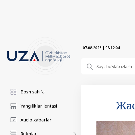
07.08.2026
|
08:12:06
Bosh sahifa
Жас
Yangiliklar lentasi
Audio xabarlar
Ruknlar