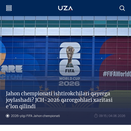
Jahon chempionati ishtirokchilari qayerga
joylashadi? JCH-2026 qarorgohlari xaritasi
e’lon qilindi
2026-yilgi FIFA Jahon chempionati
09:15 / 04.06.2026