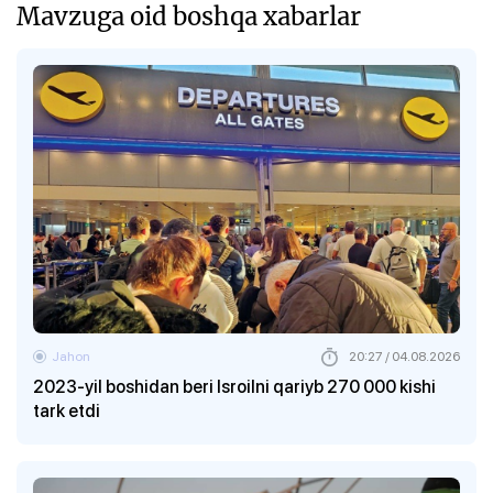
Mavzuga oid boshqa xabarlar
Jahon
20:27 / 04.08.2026
2023-yil boshidan beri Isroilni qariyb 270 000 kishi
tark etdi