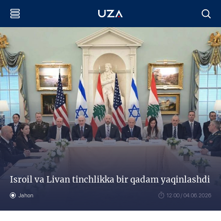
Isroil va Livan tinchlikka bir qadam yaqinlashdi
Jahon
12:00 / 04.06.2026