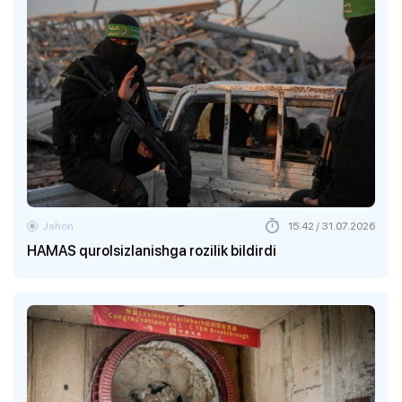
Jahon
15:42 / 31.07.2026
HAMAS qurolsizlanishga rozilik bildirdi