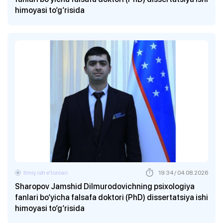
himoyasi to‘g‘risida
Ilmiy ish eʼlonlari
19:34 / 04.08.2026
Sharopov Jamshid Dilmurodovichning psixologiya
fanlari bo‘yicha falsafa doktori (PhD) dissertatsiya ishi
himoyasi to‘g‘risida