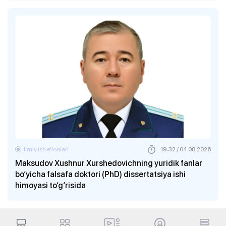
Ilmiy ish eʼlonlari
19:32 / 04.08.2026
Maksudov Xushnur Xurshedovichning yuridik fanlar
bo‘yicha falsafa doktori (PhD) dissertatsiya ishi
himoyasi to‘g‘risida