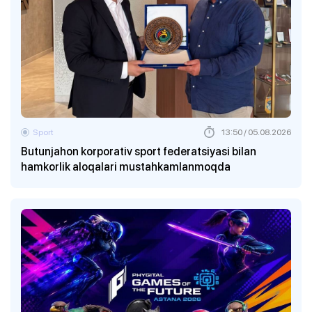
Sport
13:50 / 05.08.2026
Butunjahon korporativ sport federatsiyasi bilan
hamkorlik aloqalari mustahkamlanmoqda