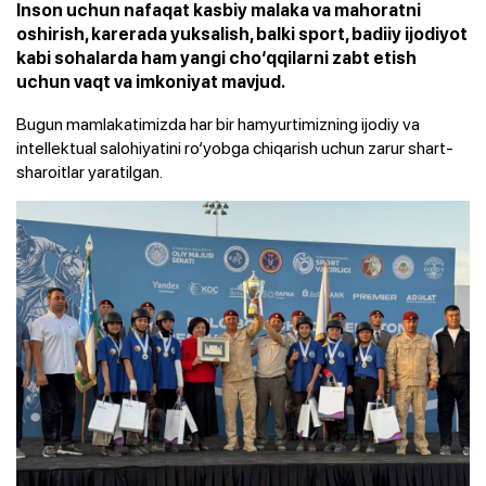
Inson uchun nafaqat kasbiy malaka va mahoratni
oshirish, karerada yuksalish, balki sport, badiiy ijodiyot
kabi sohalarda ham yangi cho‘qqilarni zabt etish
uchun vaqt va imkoniyat mavjud.
Bugun mamlakatimizda har bir hamyurtimizning ijodiy va
intellektual salohiyatini ro‘yobga chiqarish uchun zarur shart-
sharoitlar yaratilgan.