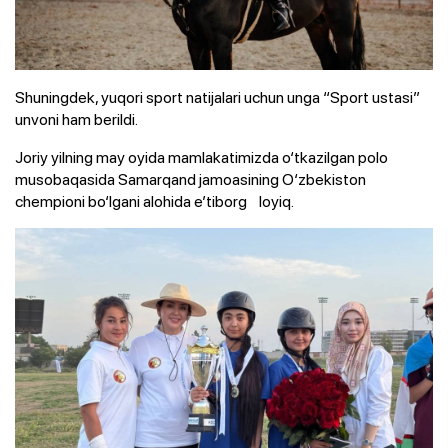
Shuningdek, yuqori sport natijalari uchun unga “Sport ustasi”
unvoni ham berildi.
Joriy yilning may oyida mamlakatimizda o‘tkazilgan polo
musobaqasida Samarqand jamoasining O‘zbekiston
chempioni bo‘lgani alohida e’tiborg loyiq.