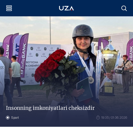
Insonning imkoniyatlari cheksizdir
Sport
19:35 / 01.06.2026