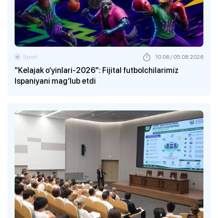
Sport
10:06 / 05.08.2026
"Kelajak o‘yinlari-2026": Fijital futbolchilarimiz
Ispaniyani mag‘lub etdi