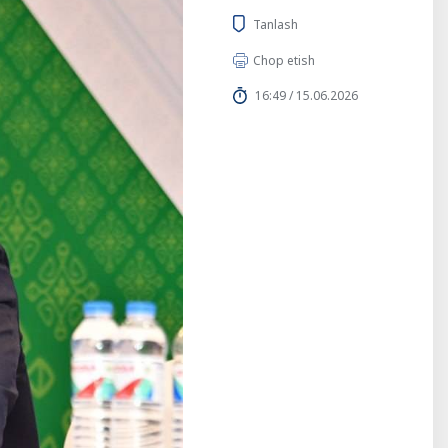
Tanlash
Chop etish
16:49 / 15.06.2026