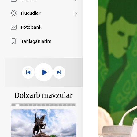
Hududlar
Fotobank
Tanlaganlarim
Dolzarb mavzular