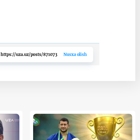
https://uza.uz/posts/871073
Nusxa olish