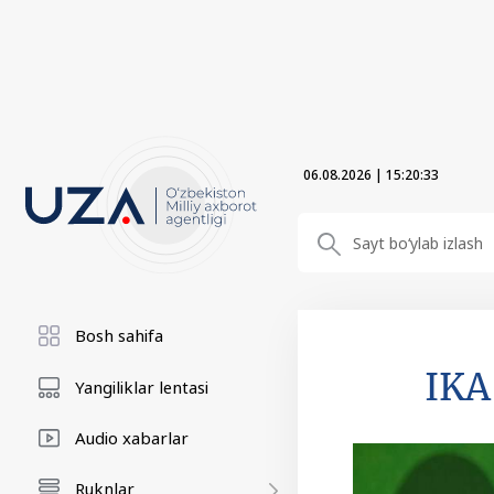
06.08.2026
|
15:20:33
Bosh sahifa
IKA
Yangiliklar lentasi
Audio xabarlar
Ruknlar