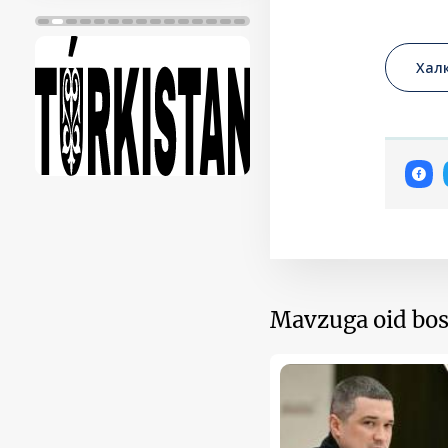
Хал
Mavzuga oid bos