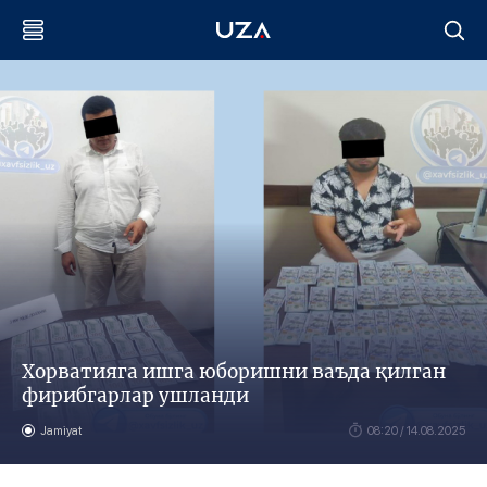
Хорватияга ишга юборишни ваъда қилган
фирибгарлар ушланди
Jamiyat
08:20 / 14.08.2025