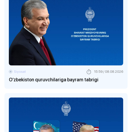
Siyosat
15:59 / 08.08.2026
O‘zbekiston quruvchilariga bayram tabrigi