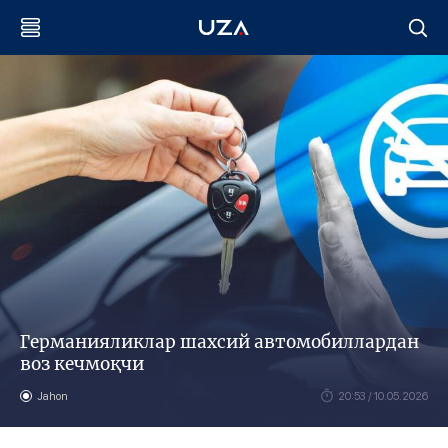
Германияликлар шахсий автомобиллардан
воз кечмоқчи
Jahon
20:53 / 10.05.2026