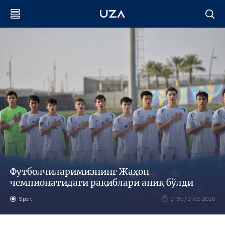
Футболчиларимизнинг Жаҳон
чемпионатидаги рақиблари аниқ бўлди
Sport
21:35 / 21.05.2026