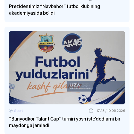
Prezidentimiz “Navbahor” futbol klubining
akademiyasida bo‘ldi
Sport
17:13 / 10.06.2026
“Bunyodkor Talant Cup” turniri yosh iste’dodlarni bir
maydonga jamladi