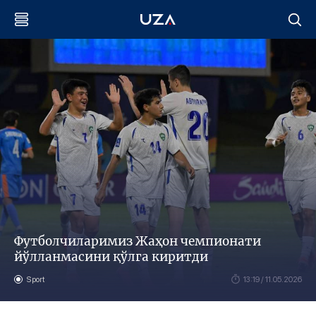
Футболчиларимиз Жаҳон чемпионати
йўлланмасини қўлга киритди
Sport
13:19 / 11.05.2026