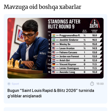
Mavzuga oid boshqa xabarlar
Sport
15:00
Bugun “Saint Louis Rapid & Blitz 2026” turnirida
g‘oliblar aniqlanadi