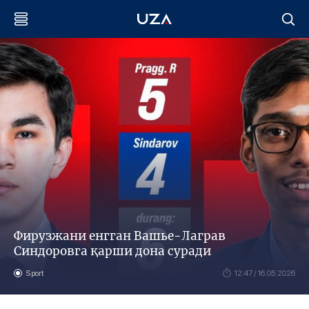
Фирузжани енгган Вашье-Лаграв
Синдоровга қарши дона суради
Sport
12:47 / 16.05.2026