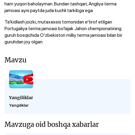
ham yuqori baholayman. Bundan tashqari, Angliya terma
jamoasi ayni paytda juda kuchli tarkibga ega.
Ta’kidlash joizki, mutaxassis tomonidan e’tirof etilgan
Portugaliya terma jamoasi bo‘lajak Jahon chempionatining
guruh bosqichida O‘zbekiston milliy terma jamoasi bilan bir
guruhdan joy olgan.
Mavzu
Yangiliklar
Yangiliklar
Mavzuga oid boshqa xabarlar