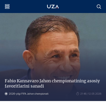
Fabio Kannavaro Jahon chempionatining asosiy
favoritlarini sanadi
2026-yilgi FIFA Jahon chempionati
21:46 / 12.05.2026