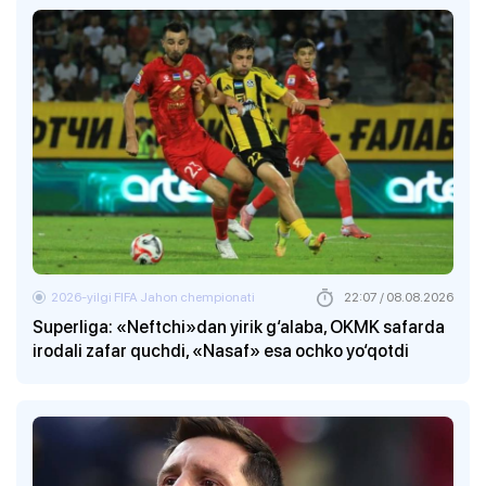
2026-yilgi FIFA Jahon chempionati
22:07 / 08.08.2026
Superliga: «Neftchi»dan yirik g‘alaba, OKMK safarda
irodali zafar quchdi, «Nasaf» esa ochko yo‘qotdi