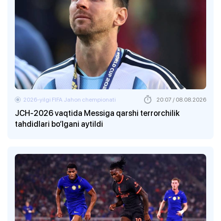
2026-yilgi FIFA Jahon chempionati
20:07 / 08.08.2026
JCH-2026 vaqtida Messiga qarshi terrorchilik
tahdidlari bo‘lgani aytildi