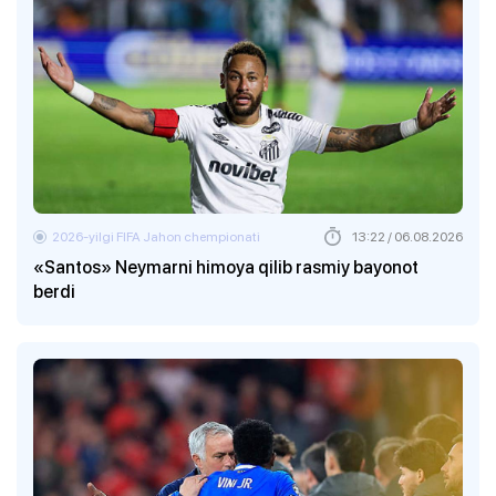
2026-yilgi FIFA Jahon chempionati
13:22 / 06.08.2026
«Santos» Neymarni himoya qilib rasmiy bayonot
berdi