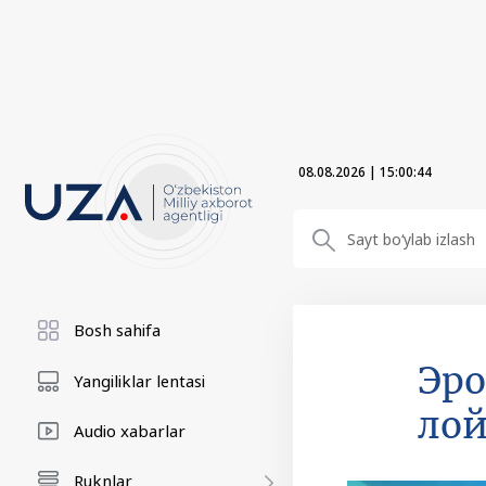
08.08.2026
|
15:00:45
Bosh sahifa
Эро
Yangiliklar lentasi
лой
Audio xabarlar
Ruknlar