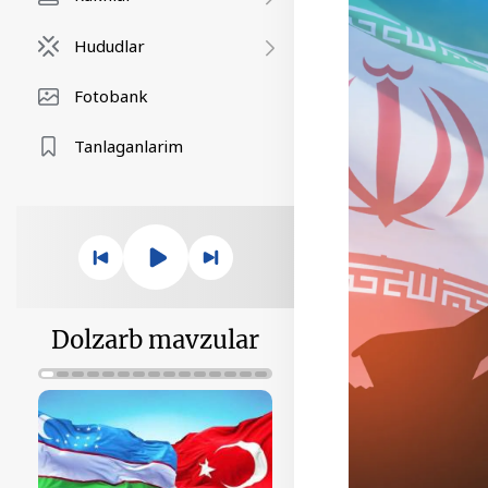
Hududlar
Fotobank
Tanlaganlarim
Dolzarb mavzular