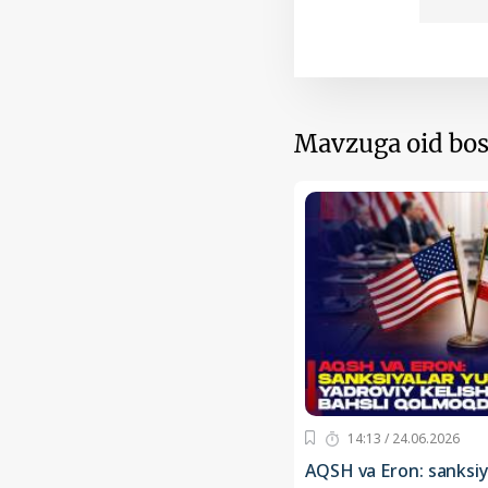
Mavzuga oid bos
14:13 / 24.06.2026
AQSH va Eron: sanksiy