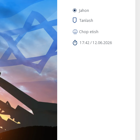
Jahon
Tanlash
Chop etish
17:42 / 12.06.2026