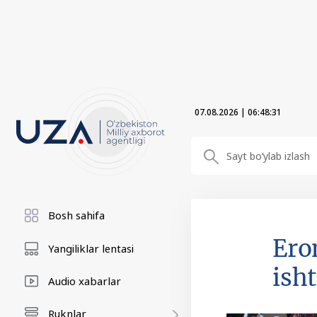
07.08.2026
|
06:48:31
Bosh sahifa
Ero
Yangiliklar lentasi
ish
Audio xabarlar
Ruknlar