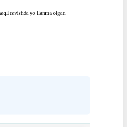
haqli ravishda yo'llanma olgan