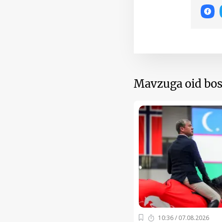
Mavzuga oid bos
10:36 / 07.08.2026