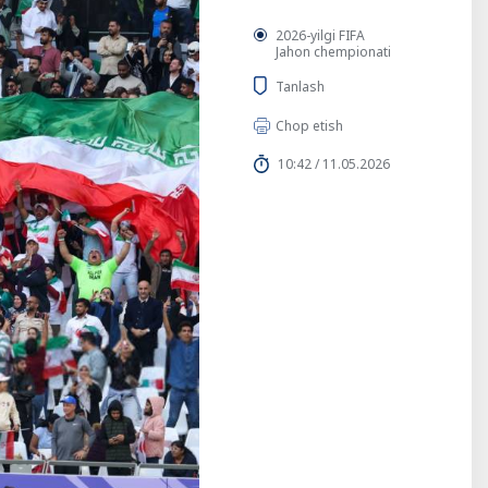
2026-yilgi FIFA
Jahon chempionati
Tanlash
Chop etish
10:42 / 11.05.2026