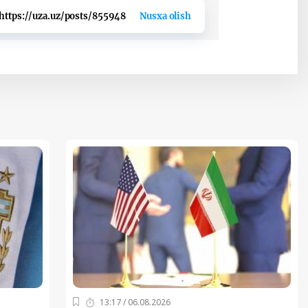
https://uza.uz/posts/855948
Nusxa olish
13:17 / 06.08.2026