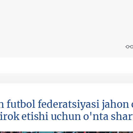
n futbol federatsiyasi jaho
tirok etishi uchun o'nta shar