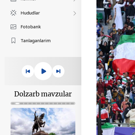
Hududlar
Fotobank
Tanlaganlarim
Dolzarb mavzular