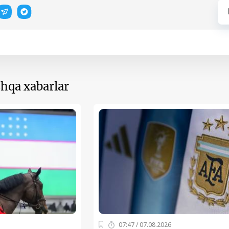
hqa xabarlar
07:47 / 07.08.2026