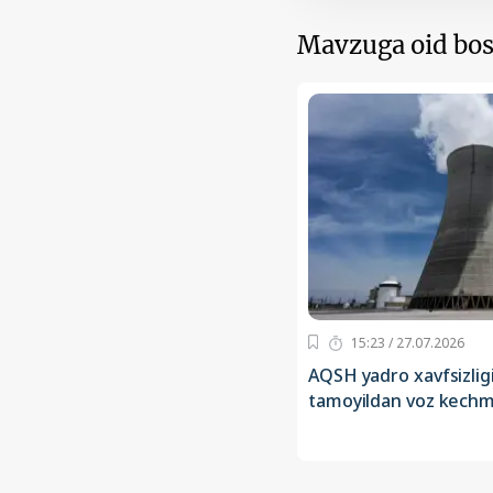
Mavzuga oid bos
15:23 / 27.07.2026
AQSH yadro xavfsizligi 
tamoyildan voz kech