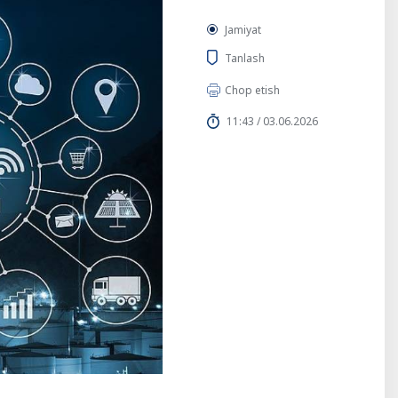
Jamiyat
Tanlash
Chop etish
11:43 / 03.06.2026