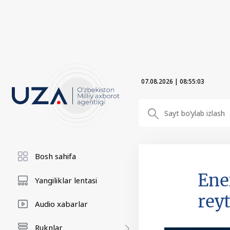
07.08.2026
|
08:55:04
Bosh sahifa
Ene
Yangiliklar lentasi
reyt
Audio xabarlar
Ruknlar