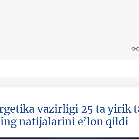
rgetika vazirligi 25 ta yirik
ing natijalarini e’lon qildi