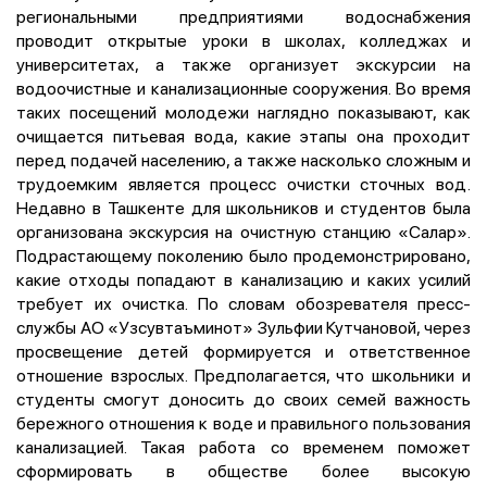
региональными предприятиями водоснабжения
проводит открытые уроки в школах, колледжах и
университетах, а также организует экскурсии на
водоочистные и канализационные сооружения. Во время
таких посещений молодежи наглядно показывают, как
очищается питьевая вода, какие этапы она проходит
перед подачей населению, а также насколько сложным и
трудоемким является процесс очистки сточных вод.
Недавно в Ташкенте для школьников и студентов была
организована экскурсия на очистную станцию «Салар».
Подрастающему поколению было продемонстрировано,
какие отходы попадают в канализацию и каких усилий
требует их очистка. По словам обозревателя пресс-
службы АО «Узсувтаъминот» Зульфии Кутчановой, через
просвещение детей формируется и ответственное
отношение взрослых. Предполагается, что школьники и
студенты смогут доносить до своих семей важность
бережного отношения к воде и правильного пользования
канализацией. Такая работа со временем поможет
сформировать в обществе более высокую