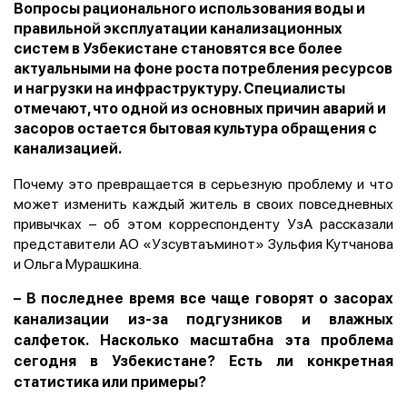
Вопросы рационального использования воды и
правильной эксплуатации канализационных
систем в Узбекистане становятся все более
актуальными на фоне роста потребления ресурсов
и нагрузки на инфраструктуру. Специалисты
отмечают, что одной из основных причин аварий и
засоров остается бытовая культура обращения с
канализацией.
Почему это превращается в серьезную проблему и что
может изменить каждый житель в своих повседневных
привычках – об этом корреспонденту УзА рассказали
представители АО «Узсувтаъминот» Зульфия Кутчанова
и Ольга Мурашкина.
–
В последнее время все чаще говорят о засорах
канализации из-за подгузников и влажных
салфеток. Насколько масштабна эта проблема
сегодня в Узбекистане? Есть ли конкретная
статистика или примеры?