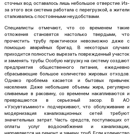
сточных вод оставалось лишь небольшое отверстие. Из-
за этого вся система работала с перегрузкой, а жители
сталкивались с постоянными неудобствами.
Специалисты отмечают, что со временем такие
отложения становятся настолько твердыми, что
прочистить трубу практически невозможно даже с
помощью аварийных бригад. В некоторых случаях
приходится полностью вырезать поврежденный участок
и заменять трубы. Особую нагрузку на систему создают
предприятия общественного питания, ежедневно
сбрасывающие большое количество жировых отходов.
Однако проблема касается и бытовых привычек
населения. Даже небольшие объемы жира, регулярно
сливаемые в раковину, со временем накапливаются и
превращаются в серьезный засор. В АО
«Узсувтаъминот» подчеркивают, что обслуживание и
модернизация канализационных сетей требуют
значительных затрат. Часть средств, поступающих от
оплаты услуг водоснабжения и канализации,
направляется на ремонт и замену труб. Если количество