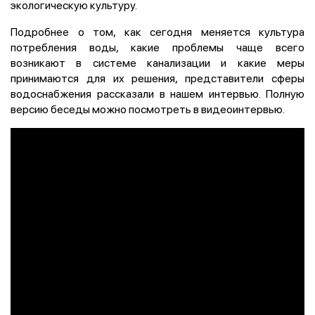
экологическую культуру.
Подробнее о том, как сегодня меняется культура
потребления воды, какие проблемы чаще всего
возникают в системе канализации и какие меры
принимаются для их решения, представители сферы
водоснабжения рассказали в нашем интервью. Полную
версию беседы можно посмотреть в видеоинтервью.