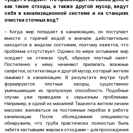
как такие отходы, а также другой мусор, ведут
себя в канализационной системе и на станциях
очистки сточных вод?
– Когда жир попадает в канализацию, он поступает
вместе с горячей водой и вначале действительно
находится в жидком состоянии, поэтому кажется, что
проблема отсутствует. Однако по мере остывания жир
оседает на стенках труб, образуя плотный налет.
Постепенно к нему начинают прилипать влажные
салфетки, остатки пищи и другой мусор, который жители
смывают в канализацию. В результате внутри труб
формируются плотные засоры, существенно
уменьшающие их пропускную способность. Подобные
случаи уже приводили к серьезным проблемам.
Например, в одной из махаллей Ташкента жители начали
массово жаловаться на постоянные перебои в работе
канализации. После обследования специалисты
обнаружили, что труба практически полностью была
забита застывшим жиром и отходами – для прохождения