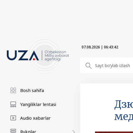
07.08.2026
|
06:43:43
Bosh sahifa
Дзю
Yangiliklar lentasi
мед
Audio xabarlar
Ruknlar