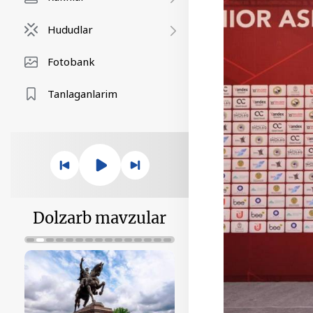
Hududlar
Fotobank
Tanlaganlarim
Dolzarb mavzular