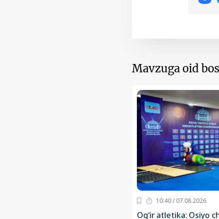
Mavzuga oid bos
10:40 / 07.08.2026
Og‘ir atletika: Osiyo 