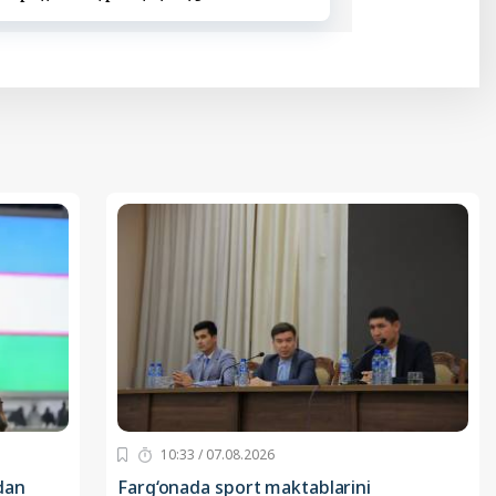
10:33 / 07.08.2026
dan
Farg‘onada sport maktablarini