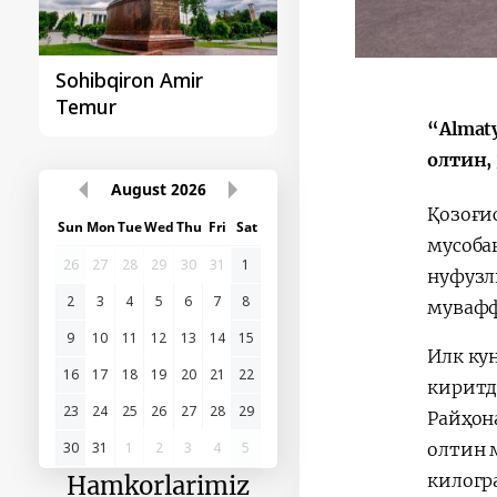
Sohibqiron Amir
O‘zbekiston va
Temur
Paragvay hamkorlig
“Almat
олтин, 
August
2026
Қозоғи
Sun
Mon
Tue
Wed
Thu
Fri
Sat
мусоба
26
27
28
29
30
31
1
нуфузл
2
3
4
5
6
7
8
мувафф
9
10
11
12
13
14
15
Илк кун
16
17
18
19
20
21
22
киритд
23
24
25
26
27
28
29
Райҳон
30
31
1
2
3
4
5
олтин 
килогр
Hamkorlarimiz