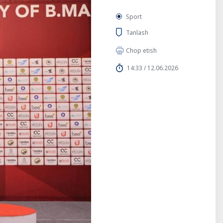
Sport
Tanlash
Chop etish
14:33 / 12.06.2026