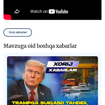
Xorij xabarlari
Mavzuga oid boshqa xabarlar