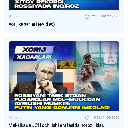
Jahon
21:05 / 10.07.2026
Xorij xabarlari (+video)
Jahon
18:22 / 11.06.2026
Meksikada JCH ochilishi arafasida noroziliklar,