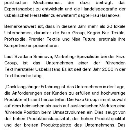
praktischen Mechanismus, der dazu beiträgt, das
Exportangebot zu entwickeln und die Handelsgeografie der
usbekischen Hersteller zu erweitern“, sagte Frau Hasanova.
Bemerkenswert ist, dass in diesem Jahr mehr als 20 lokale
Unternehmen, darunter die Fazo Group, Kogon Nur Textile,
Proftextile, Premier Textile und Nisa Future, erstmals ihre
Kompetenzen präsentieren.
Laut Svetlana Smirnova, Marketing-Spezialistin bei der Fazo
Group, ist das Unternehmen einer der führenden
Textilhersteller Usbekistans. Es ist seit dem Jahr 2000 in der
Textilbranche tätig.
„Dank langjähriger Erfahrung ist das Unternehmen in der Lage,
die Anforderungen der Kunden zu erfüllen und hochwertige
Produkte effizient herzustellen. Die Fazo Group nimmt sowohl
auf dem heimischen als auch auf ausländischen Märkten eine
führende Position beim Umsatzvolumen ein. Dies zeugt von
der hohen Produktionskapazität, der hohen Produktqualität
und der breiten Produktpalette des Unternehmens. Das