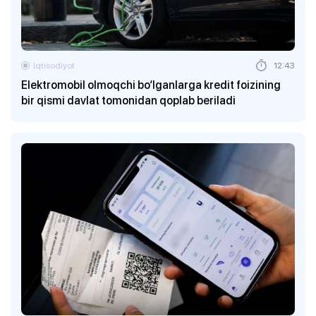
Iqtisodiyot
12:43
Elektromobil olmoqchi bo‘lganlarga kredit foizining
bir qismi davlat tomonidan qoplab beriladi