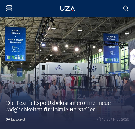
Die TextileExpo Uzbekistan eröffnet neue
Möglichkeiten für lokale Hersteller
Iqtisodiyot
10:25 / 14.05.2026