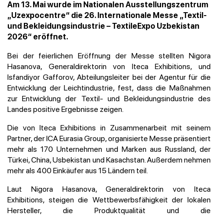
Am 13. Mai wurde im Nationalen Ausstellungszentrum
„Uzexpocentre“ die 26. Internationale Messe „Textil-
und Bekleidungsindustrie – TextileExpo Uzbekistan
2026“ eröffnet.
Bei der feierlichen Eröffnung der Messe stellten Nigora
Hasanova, Generaldirektorin von Iteca Exhibitions, und
Isfandiyor Gafforov, Abteilungsleiter bei der Agentur für die
Entwicklung der Leichtindustrie, fest, dass die Maßnahmen
zur Entwicklung der Textil- und Bekleidungsindustrie des
Landes positive Ergebnisse zeigen.
Die von Iteca Exhibitions in Zusammenarbeit mit seinem
Partner, der ICA Eurasia Group, organisierte Messe präsentiert
mehr als 170 Unternehmen und Marken aus Russland, der
Türkei, China, Usbekistan und Kasachstan. Außerdem nehmen
mehr als 400 Einkäufer aus 15 Ländern teil.
Laut Nigora Hasanova, Generaldirektorin von Iteca
Exhibitions, steigen die Wettbewerbsfähigkeit der lokalen
Hersteller, die Produktqualität und die