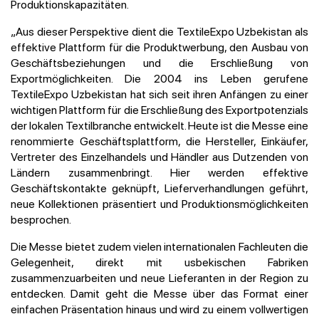
Produktionskapazitäten.
„Aus dieser Perspektive dient die TextileExpo Uzbekistan als
effektive Plattform für die Produktwerbung, den Ausbau von
Geschäftsbeziehungen und die Erschließung von
Exportmöglichkeiten. Die 2004 ins Leben gerufene
TextileExpo Uzbekistan hat sich seit ihren Anfängen zu einer
wichtigen Plattform für die Erschließung des Exportpotenzials
der lokalen Textilbranche entwickelt. Heute ist die Messe eine
renommierte Geschäftsplattform, die Hersteller, Einkäufer,
Vertreter des Einzelhandels und Händler aus Dutzenden von
Ländern zusammenbringt. Hier werden effektive
Geschäftskontakte geknüpft, Lieferverhandlungen geführt,
neue Kollektionen präsentiert und Produktionsmöglichkeiten
besprochen.
Die Messe bietet zudem vielen internationalen Fachleuten die
Gelegenheit, direkt mit usbekischen Fabriken
zusammenzuarbeiten und neue Lieferanten in der Region zu
entdecken. Damit geht die Messe über das Format einer
einfachen Präsentation hinaus und wird zu einem vollwertigen