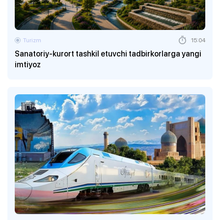
Turizm
15:04
Sanatoriy-kurort tashkil etuvchi tadbirkorlarga yangi
imtiyoz