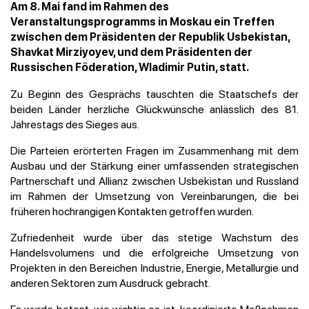
Am 8. Mai fand im Rahmen des
Veranstaltungsprogramms in Moskau ein Treffen
zwischen dem Präsidenten der Republik Usbekistan,
Shavkat Mirziyoyev, und dem Präsidenten der
Russischen Föderation, Wladimir Putin, statt.
Zu Beginn des Gesprächs tauschten die Staatschefs der
beiden Länder herzliche Glückwünsche anlässlich des 81.
Jahrestags des Sieges aus.
Die Parteien erörterten Fragen im Zusammenhang mit dem
Ausbau und der Stärkung einer umfassenden strategischen
Partnerschaft und Allianz zwischen Usbekistan und Russland
im Rahmen der Umsetzung von Vereinbarungen, die bei
früheren hochrangigen Kontakten getroffen wurden.
Zufriedenheit wurde über das stetige Wachstum des
Handelsvolumens und die erfolgreiche Umsetzung von
Projekten in den Bereichen Industrie, Energie, Metallurgie und
anderen Sektoren zum Ausdruck gebracht.
Es wurde betont, wie wichtig es ist, koordinierte Maßnahmen