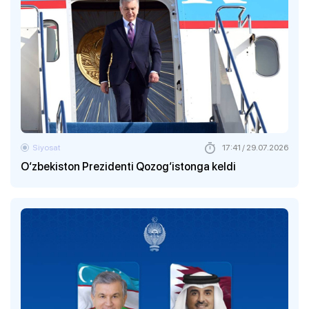
Siyosat
17:41 / 29.07.2026
O‘zbekiston Prezidenti Qozog‘istonga keldi