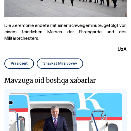
Die Zeremonie endete mit einer Schweigeminute, gefolgt von
einem feierlichen Marsch der Ehrengarde und des
Militärorchesters.
UzA
Präsident
Shavkat Mirziyoyev
Mavzuga oid boshqa xabarlar