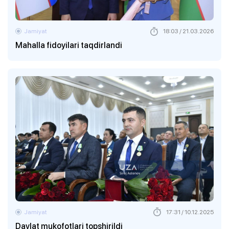
Jamiyat
18:03 / 21.03.2026
Mahalla fidoyilari taqdirlandi
Jamiyat
17:31 / 10.12.2025
Davlat mukofotlari topshirildi