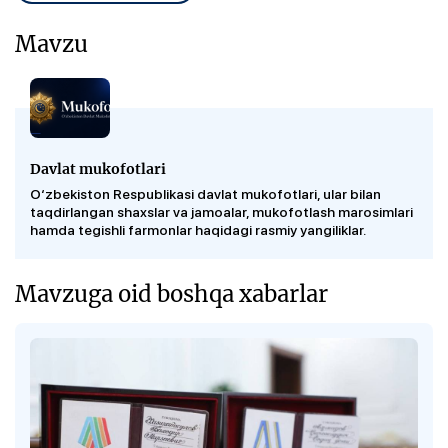
Mavzu
Davlat mukofotlari
O‘zbekiston Respublikasi davlat mukofotlari, ular bilan
taqdirlangan shaxslar va jamoalar, mukofotlash marosimlari
hamda tegishli farmonlar haqidagi rasmiy yangiliklar.
Mavzuga oid boshqa xabarlar