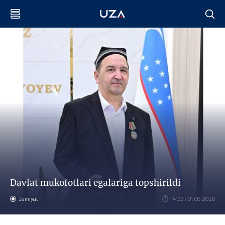
Davlat mukofotlari egalariga topshirildi
Jamiyat
14:23 / 01.06.2026