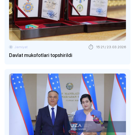
Jamiyat
15:21 / 23.03.2026
Davlat mukofotlari topshirildi