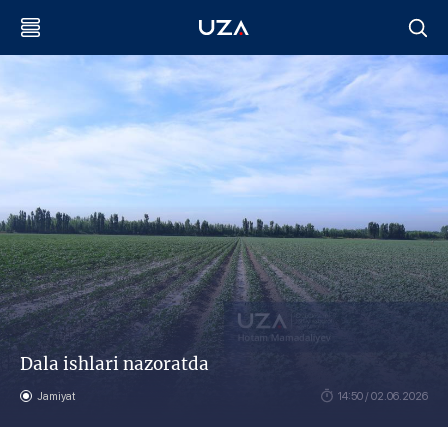
Dala ishlari nazoratda
Jamiyat
14:50 / 02.06.2026