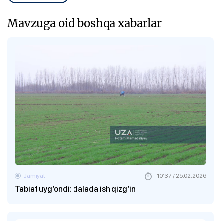
Mavzuga oid boshqa xabarlar
Jamiyat
10:37 / 25.02.2026
Tabiat uyg‘ondi: dalada ish qizg‘in