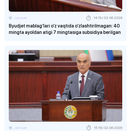
Jamiyat
14:19 / 03.06.2026
Byudjet mablag‘lari o‘z vaqtida o‘zlashtirilmagan: 40
mingta ayoldan atigi 7 mingtasiga subsidiya berilgan
Jamiyat
15:19 / 02.06.2026