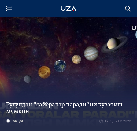
Бугундан "сайёралар паради”ни кузатиш
мумкин
Jamiyat
18:01 / 12.06.2026