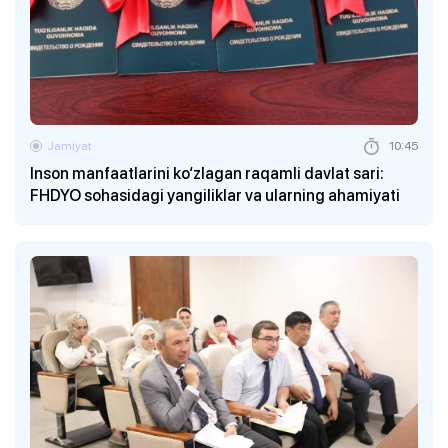
Jamiyat
10:45
Inson manfaatlarini ko‘zlagan raqamli davlat sari:
FHDYO sohasidagi yangiliklar va ularning ahamiyati