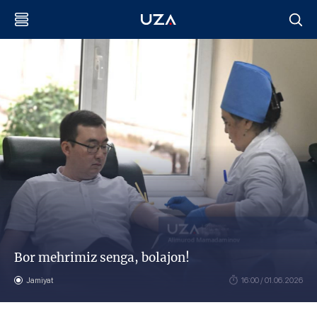
Bor mehrimiz senga, bolajon!
Jamiyat
16:00 / 01.06.2026