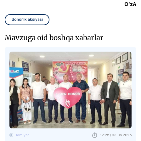
O‘zA
donorlik aksiyasi
Mavzuga oid boshqa xabarlar
Jamiyat
12:25 / 03.06.2026