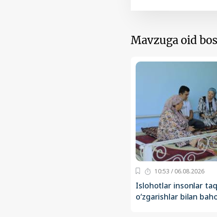
Mavzuga oid bos
10:53 / 06.08.2026
Islohotlar insonlar taq
o‘zgarishlar bilan ba