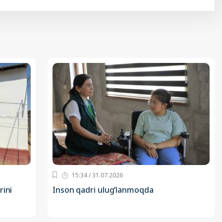
15:34 / 31.07.2026
rini
Inson qadri ulug‘lanmoqda