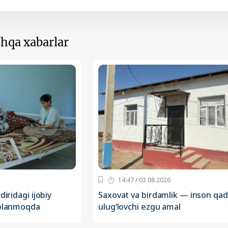
hqa xabarlar
14:47 / 03.08.2026
diridagi ijobiy
Saxovat va birdamlik — inson qad
holanmoqda
ulug‘lovchi ezgu amal