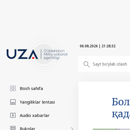
06.08.2026
|
21:28:33
Bosh sahifa
Бол
Yangiliklar lentasi
қа
Audio xabarlar
Ruknlar