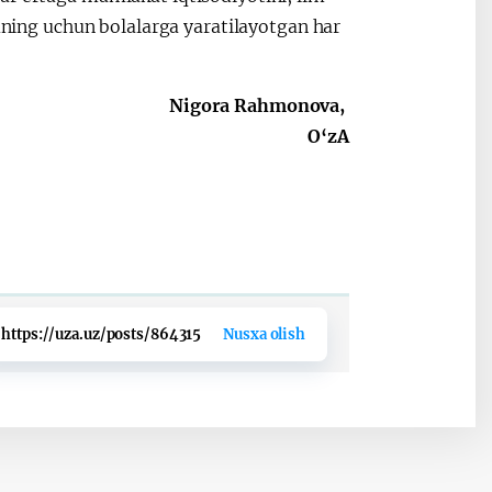
huning uchun bolalarga yaratilayotgan har
Nigora Rahmonova,
O‘zA
https://uza.uz/posts/864315
Nusxa olish