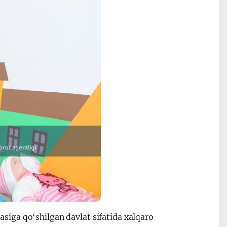
iga qo‘shilgan davlat sifatida xalqaro