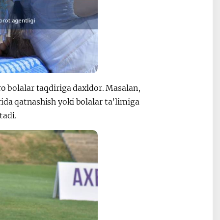
ro bolalar taqdiriga daxldor. Masalan,
ida qatnashish yoki bolalar ta’limiga
tadi.