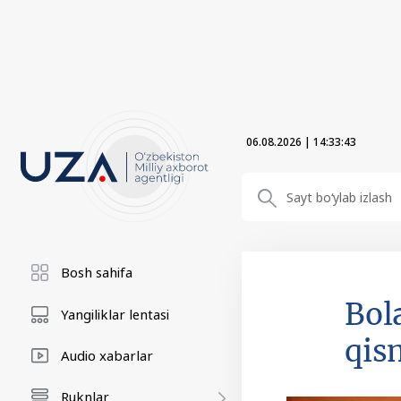
06.08.2026
|
14:33:45
Bosh sahifa
Bol
Yangiliklar lentasi
qis
Audio xabarlar
Ruknlar