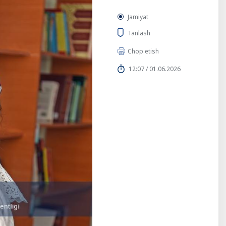
Jamiyat
Tanlash
Chop etish
12:07 / 01.06.2026