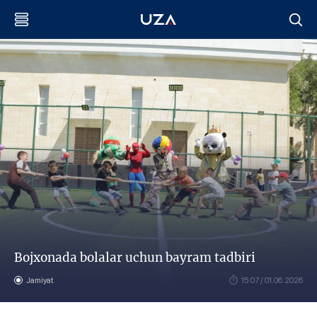
Bojxonada bolalar uchun bayram tadbiri
Jamiyat
15:07 / 01.06.2026