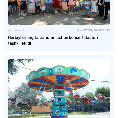
Jamiyat
07:30 / 02.06.2026
Harbiylarning farzandlari uchun konsert dasturi
tashkil etildi