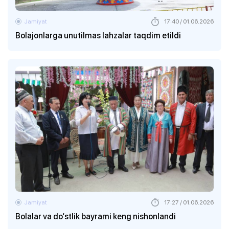
Jamiyat
17:40 / 01.06.2026
Bolajonlarga unutilmas lahzalar taqdim etildi
Jamiyat
17:27 / 01.06.2026
Bolalar va do‘stlik bayrami keng nishonlandi