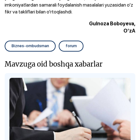
imkoniyatlardan samarali foydalanish masalalari yuzasidan o‘z
fikr va takliflari bilan o‘rtoqlashdi.
Gulnoza Boboyeva,
O‘zA
Biznes-ombudsman
forum
Mavzuga oid boshqa xabarlar