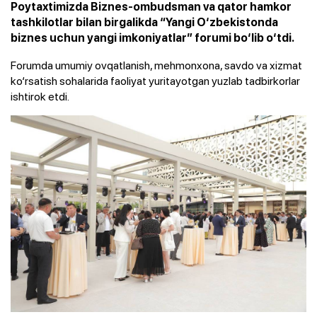
Poytaxtimizda Biznes-ombudsman va qator hamkor
tashkilotlar bilan birgalikda “Yangi O‘zbekistonda
biznes uchun yangi imkoniyatlar” forumi bo‘lib o‘tdi.
Forumda umumiy ovqatlanish, mehmonxona, savdo va xizmat
ko‘rsatish sohalarida faoliyat yuritayotgan yuzlab tadbirkorlar
ishtirok etdi.