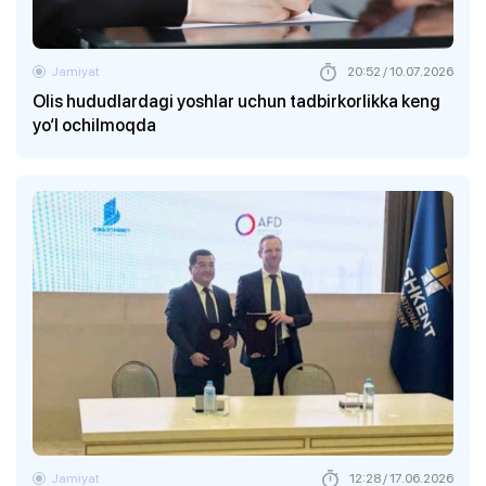
Jamiyat
20:52 / 10.07.2026
Olis hududlardagi yoshlar uchun tadbirkorlikka keng
yo‘l ochilmoqda
Jamiyat
12:28 / 17.06.2026