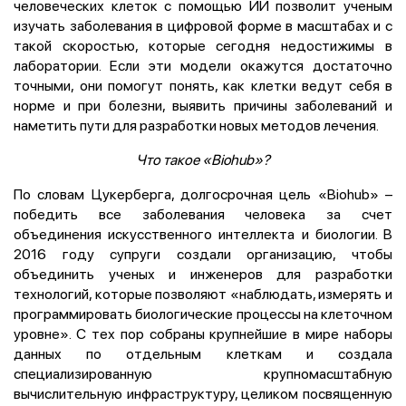
человеческих клеток с помощью ИИ позволит ученым
изучать заболевания в цифровой форме в масштабах и с
такой скоростью, которые сегодня недостижимы в
лаборатории. Если эти модели окажутся достаточно
точными, они помогут понять, как клетки ведут себя в
норме и при болезни, выявить причины заболеваний и
наметить пути для разработки новых методов лечения.
Что такое «Biohub»?
По словам Цукерберга, долгосрочная цель «Biohub» –
победить все заболевания человека за счет
объединения искусственного интеллекта и биологии. В
2016 году супруги создали организацию, чтобы
объединить ученых и инженеров для разработки
технологий, которые позволяют «наблюдать, измерять и
программировать биологические процессы на клеточном
уровне». С тех пор собраны крупнейшие в мире наборы
данных по отдельным клеткам и создала
специализированную крупномасштабную
вычислительную инфраструктуру, целиком посвященную