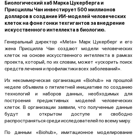
Биологический хаб Марка Цукерберга и
Присциллы Чан инвестирует 500 миллионов
долларов в создание ИИ-моделей человеческих
клеток на фоне гонки техгигантов за внедрение
искусственного интеллекта в биологию.
Генеральный директор «Meta» Марк Цукерберг и его
жена Присцилла Чан создают модели человеческих
клеток на основе искусственного интеллекта в рамках
проекта, который, по их словам, может «ускорить поиск
средств лечения и профилактики всех заболеваний».
Их некоммерческая организация «Biohub» на прошлой
неделе объявила о пятилетней инициативе по созданию
технологий и наборов данных, необходимых для
построения предиктивных моделей человеческих
клеток. В организации заявили, что полученные данные
будут в открытом доступе и свободно
распространяться среди исследователей по всему миру.
По данным «Biohub», имитационное моделирование