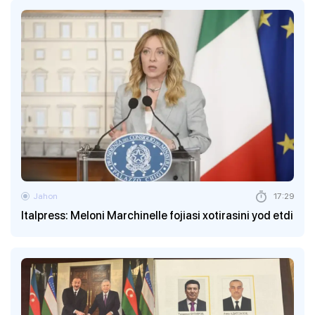
Jahon
17:29
Italpress: Meloni Marchinelle fojiasi xotirasini yod etdi