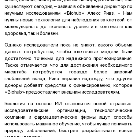
существуют сегодня, – заявил в объявлении директор по
научным исследованиям «Biohub» Алекс Ривз. – Нам
нужны новые технологии для наблюдения за клеткой: от
молекулярного до тканевого уровня и в контексте как
здоровья, так и болезни.
Однако исследователи пока не знают, какого объема
данных потребуется, чтобы клеточные модели были
достаточно точными для надежного прогнозирования.
Также отмечается, что для достижения необходимого
масштаба потребуется гораздо более широкий
глобальный вклад. Ривз выразил надежду, что другие
доноры добавят средства к финансированию, которое
«Biohub» предоставляет внешним исследователям.
Биология на основе ИИ
становится новой отраслью:
исследовательские организации, технологические
компании и фармацевтические фирмы ищут способы
использовать машинное обучение, чтобы лучше понимать
природу заболеваний, быстрее разрабатывать новые
методы терапии.