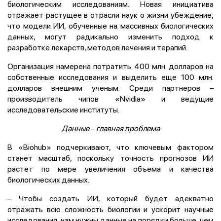
биологическим исследованиям. Новая инициатива
отражает растущее в отрасли наук о жизни убеждение,
что модели ИИ, обученные на массивных биологических
данных, могут радикально изменить подход к
разработке лекарств, методов лечения и терапий.
Организация намерена потратить 400 млн. долларов на
собственные исследования и выделить еще 100 млн.
долларов внешним ученым. Среди партнеров –
производитель чипов «Nvidia» и ведущие
исследовательские институты.
Данные
–
главная проблема
В «Biohub» подчеркивают, что ключевым фактором
станет масштаб, поскольку точность прогнозов ИИ
растет по мере увеличения объема и качества
биологических данных.
– Чтобы создать ИИ, который будет адекватно
отражать всю сложность биологии и ускорит научные
исследования, нам нужны данные на порядки больше, чем