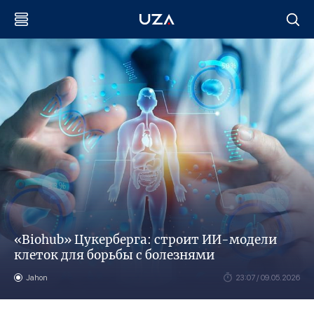
«Biohub» Цукерберга: строит ИИ-модели
клеток для борьбы с болезнями
Jahon
23:07 / 09.05.2026