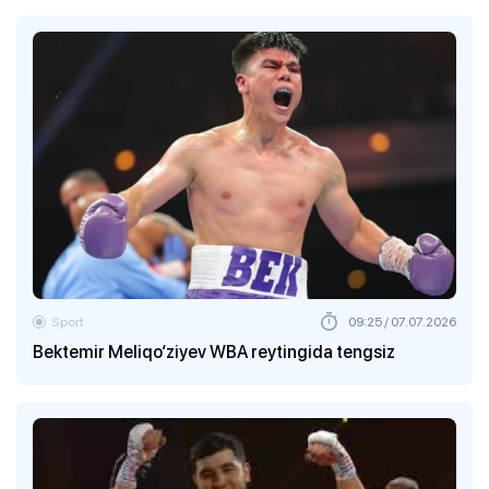
Sport
09:25 / 07.07.2026
Bektemir Meliqo‘ziyev WBA reytingida tengsiz