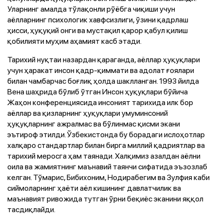
Уларнинг амалда тўлақонли рўёбга чиқиши учун
аёлларнинг психологик хавфсизлиги, ўзини қадрлаш
ҳисси, ҳуқуқий онги ва мустақил қарор қабул қилиш
қобилияти муҳим аҳамият касб этади.
Тарихий нуқтаи назардан қараганда, аёллар ҳуқуқлари
учун ҳаракат инсон қадр-қиммати ва адолат ғоялари
билан чамбарчас боғлиқ ҳолда шаклланган. 1993 йилда
Вена шаҳрида бўлиб ўтган Инсон ҳуқуқлари бўйича
Жаҳон конференциясида инсоният тарихида илк бор
аёллар ва қизларнинг ҳуқуқлари умуминсоний
ҳуқуқларнинг ажралмас ва бўлинмас қисми экани
эътироф этилди. Ўзбекистонда бу борадаги ислоҳотлар
халқаро стандартлар билан бирга миллий қадриятлар ва
тарихий меросга ҳам таянади. Халқимиз азалдан аёлни
оила ва жамиятнинг маънавий таянчи сифатида эъзозлаб
келган. Тўмарис, Бибихоним, Нодирабегим ва Зулфия каби
сиймоларнинг ҳаёти аёл кишининг давлатчилик ва
маънавият ривожида тутган ўрни беқиёс эканини яққол
тасдиқлайди.