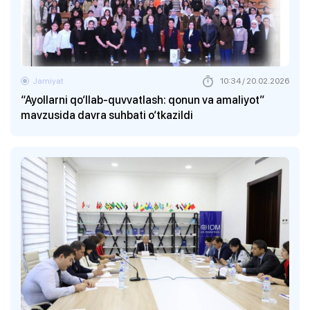
Jamiyat
10:34 / 20.02.2026
“Ayollarni qo‘llab-quvvatlash: qonun va amaliyot”
mavzusida davra suhbati o‘tkazildi