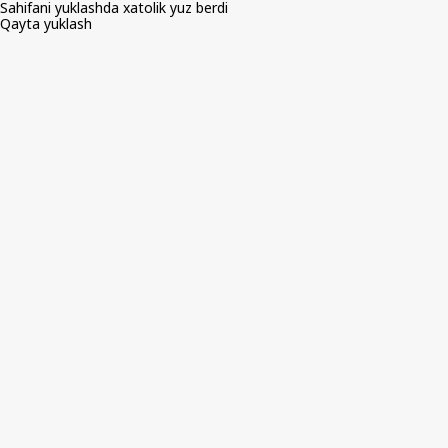
Sahifani yuklashda xatolik yuz berdi
Qayta yuklash