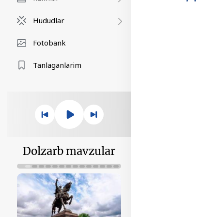
Hududlar
Fotobank
Tanlaganlarim
Dolzarb mavzular