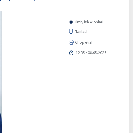
Ilmiy ish eʼlonlari
Tanlash
Chop etish
12:35 / 08.05.2026