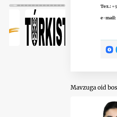
Тел.:
+9
e-mail
Mavzuga oid bos