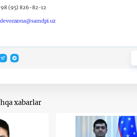
98 (95) 826-82-12
:
devonxona@samdpi.uz
hqa xabarlar