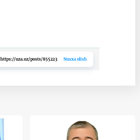
https://uza.uz/posts/855223
Nusxa olish