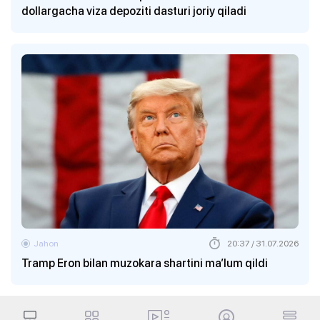
dollargacha viza depoziti dasturi joriy qiladi
Jahon
20:37 / 31.07.2026
Tramp Eron bilan muzokara shartini ma’lum qildi